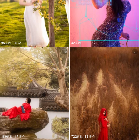
95喜欢
9评论
32喜欢
10
7
386喜欢
17评论
722喜欢
82评论