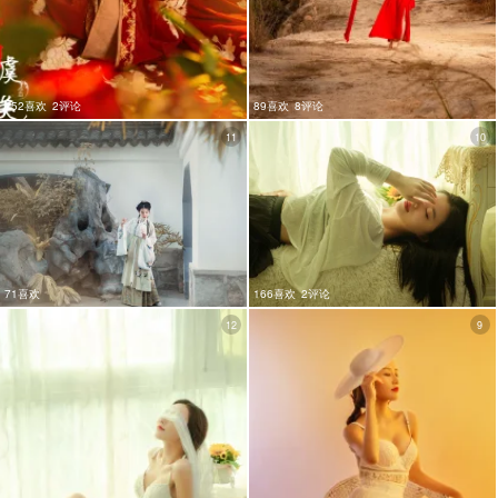
152喜欢
2评论
89喜欢
8评论
11
10
71喜欢
166喜欢
2评论
12
9