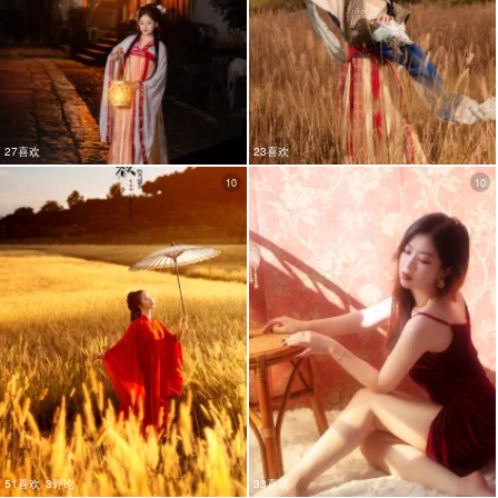
27喜欢
23喜欢
10
10
51喜欢
3评论
33喜欢