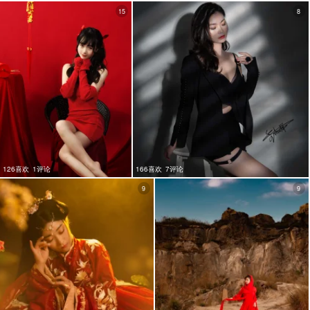
15
8
126喜欢
1评论
166喜欢
7评论
9
9