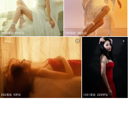
1108喜欢
84评论
700喜欢
46评论
12
9
252喜欢
5评论
1331喜欢
229评论
10
8