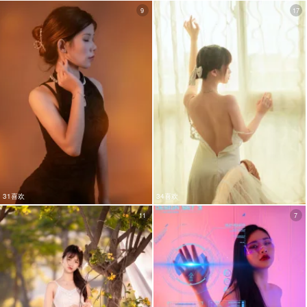
9
17
31喜欢
34喜欢
11
7